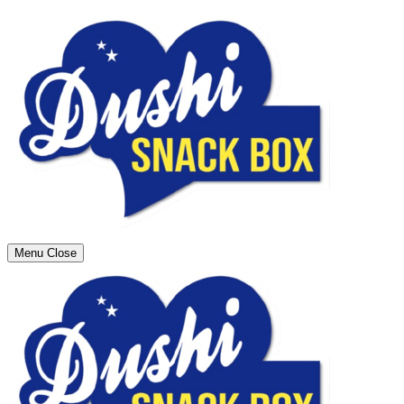
Menu
Close