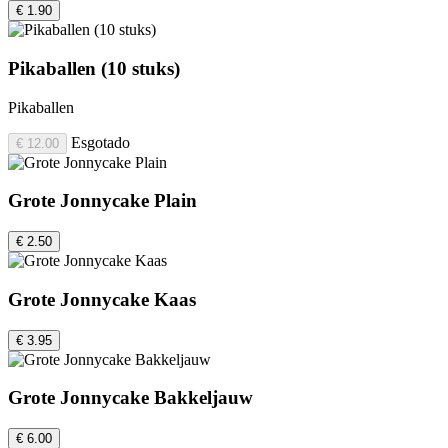
€ 1.90
Pikaballen (10 stuks)
Pikaballen
Esgotado
€ 12.00
Grote Jonnycake Plain
€ 2.50
Grote Jonnycake Kaas
€ 3.95
Grote Jonnycake Bakkeljauw
€ 6.00