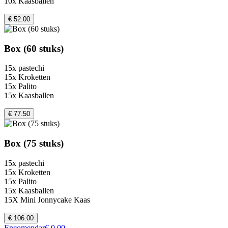
10x Kaasballen
€ 52.00
Box (60 stuks)
15x pastechi
15x Kroketten
15x Palito
15x Kaasballen
€ 77.50
Box (75 stuks)
15x pastechi
15x Kroketten
15x Palito
15x Kaasballen
15X Mini Jonnycake Kaas
€ 106.00
Encomendar
€ 0,00