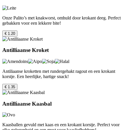
Onze Palito’s met knakworst, omhuld door krokant deeg. Perfect
gebakken voor een lekkere bite!
€ 1.20
Antilliaanse Kroket
Antiliaanse kroketten met rundergehakt ragout en een krokant
korstje. Een heerlijke, hartige snack!
€ 1.35
Antilliaanse Kaasbal
Kaasballen gevuld met kaas en een krokant korstje. Perfect voor
elke gelegenheid en een must voor kaasliefhebbers!