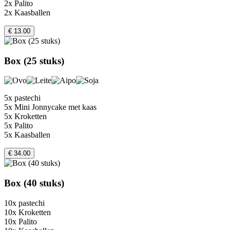
2x Palito
2x Kaasballen
€ 13.00
Box (25 stuks)
5x pastechi
5x Mini Jonnycake met kaas
5x Kroketten
5x Palito
5x Kaasballen
€ 34.00
Box (40 stuks)
10x pastechi
10x Kroketten
10x Palito