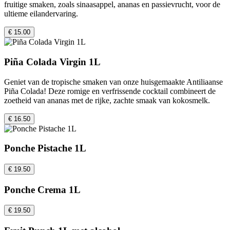
fruitige smaken, zoals sinaasappel, ananas en passievrucht, voor de
ultieme eilandervaring.
€ 15.00
Piña Colada Virgin 1L
Geniet van de tropische smaken van onze huisgemaakte Antiliaanse
Piña Colada! Deze romige en verfrissende cocktail combineert de
zoetheid van ananas met de rijke, zachte smaak van kokosmelk.
€ 16.50
Ponche Pistache 1L
€ 19.50
Ponche Crema 1L
€ 19.50