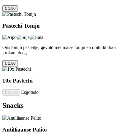
€ 1.90
Pastechi Tonijn
Ons tonijn pasteitje, gevuld met malse tonijn en omhuld door
krokant deeg.
€ 1.90
10x Pastechi
Esgotado
€ 17.50
Snacks
Antilliaanse Palito