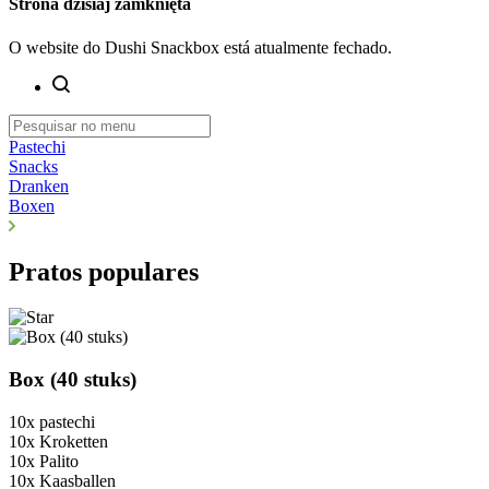
Strona dzisiaj zamknięta
O website do Dushi Snackbox está atualmente fechado.
Pastechi
Snacks
Dranken
Boxen
Pratos populares
Box (40 stuks)
10x pastechi
10x Kroketten
10x Palito
10x Kaasballen