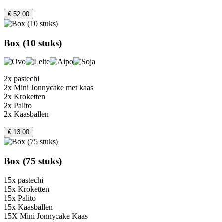
€ 52.00
Box (10 stuks)
2x pastechi
2x Mini Jonnycake met kaas
2x Kroketten
2x Palito
2x Kaasballen
€ 13.00
Box (75 stuks)
15x pastechi
15x Kroketten
15x Palito
15x Kaasballen
15X Mini Jonnycake Kaas